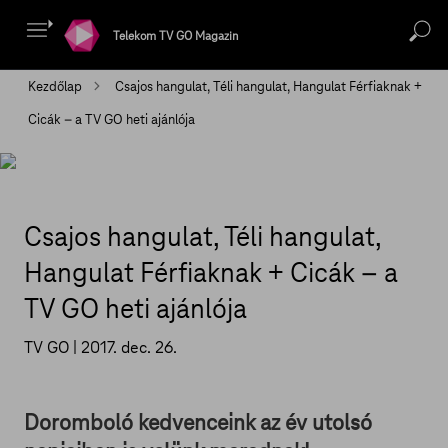
Telekom TV GO Magazin
Kezdőlap
Csajos hangulat, Téli hangulat, Hangulat Férfiaknak +
Cicák – a TV GO heti ajánlója
Csajos hangulat, Téli hangulat,
Hangulat Férfiaknak + Cicák – a
TV GO heti ajánlója
TV GO |
2017. dec. 26.
Doromboló kedvenceink az év utolsó