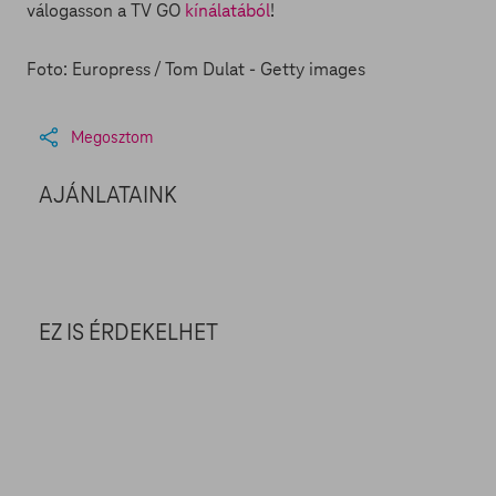
válogasson a TV GO
kínálatából
!
Foto: Europress / Tom Dulat - Getty images
Megosztom
AJÁNLATAINK
EZ IS ÉRDEKELHET