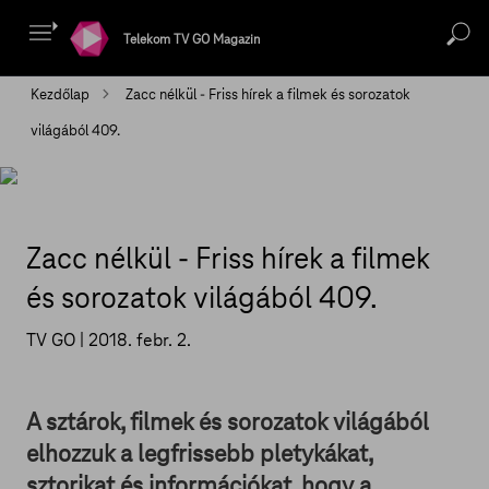
Telekom TV GO Magazin
Kezdőlap
Zacc nélkül - Friss hírek a filmek és sorozatok
világából 409.
Zacc nélkül - Friss hírek a filmek
és sorozatok világából 409.
TV GO |
2018. febr. 2.
A sztárok, filmek és sorozatok világából
elhozzuk a legfrissebb pletykákat,
sztorikat és információkat, hogy a