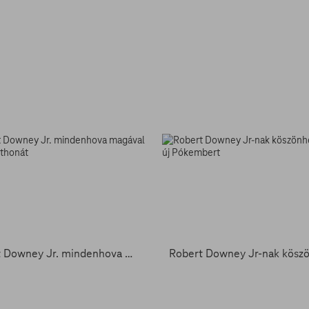
Robert Downey Jr. mindenhova magával viszi az otthonát