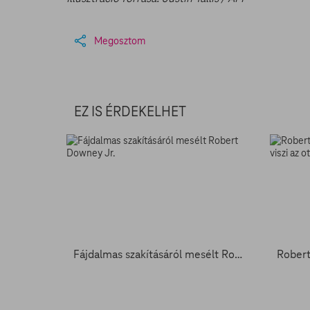
Megosztom
EZ IS ÉRDEKELHET
Fájdalmas szakításáról mesélt Robert Downey Jr.