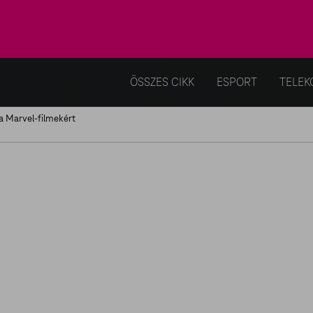
ÖSSZES CIKK
ESPORT
TELEK
a Marvel-filmekért