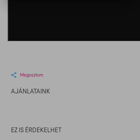
Megosztom
AJÁNLATAINK
EZ IS ÉRDEKELHET