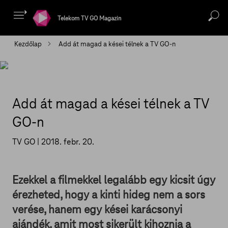
Telekom TV GO Magazin
Kezdőlap
Add át magad a kései télnek a TV GO-n
Add át magad a kései télnek a TV
GO-n
TV GO |
2018. febr. 20.
Ezekkel a filmekkel legalább egy kicsit úgy
érezheted, hogy a kinti hideg nem a sors
verése, hanem egy kései karácsonyi
ajándék, amit most sikerült kihoznia a