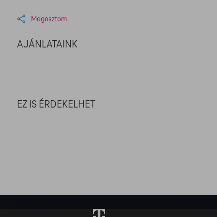
Megosztom
AJÁNLATAINK
EZ IS ÉRDEKELHET