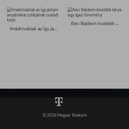
Alec Baldwin kisebbik lánya egy igazi tünemény
Imádnivalóak az Így jártam anyátokkal sztárjának családi fotói
© 2026 Magyar Telekom