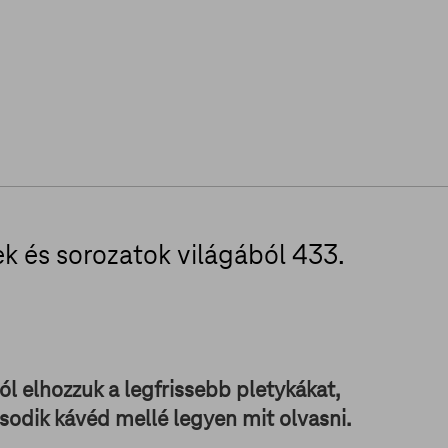
mek és sorozatok világából 433.
ól elhozzuk a legfrissebb pletykákat,
sodik kávéd mellé legyen mit olvasni.