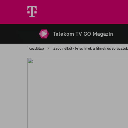
Telekom TV GO Magazin
Kezdőlap
Zacc nélkül - Friss hírek a filmek és sorozato