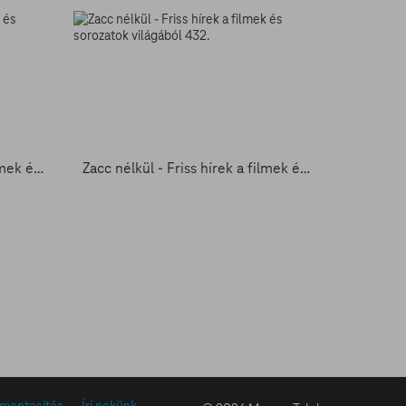
Zacc nélkül - Friss hírek a filmek és sorozatok világából 431.
Zacc nélkül - Friss hírek a filmek és sorozatok világából 432.