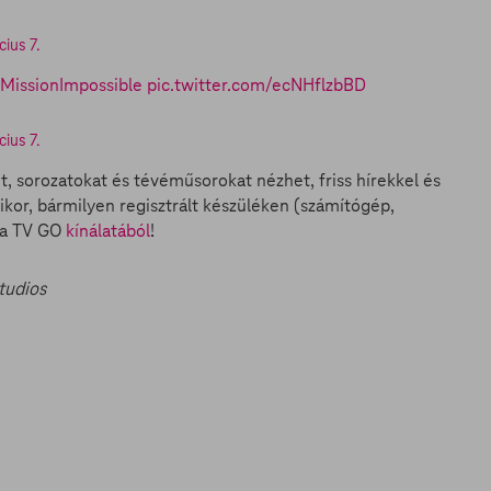
ius 7.
MissionImpossible
pic.twitter.com/ecNHflzbBD
ius 7.
et, sorozatokat és tévéműsorokat nézhet, friss hírekkel és
ikor, bármilyen regisztrált készüléken (számítógép,
n a TV GO
kínálatából
!
tudios