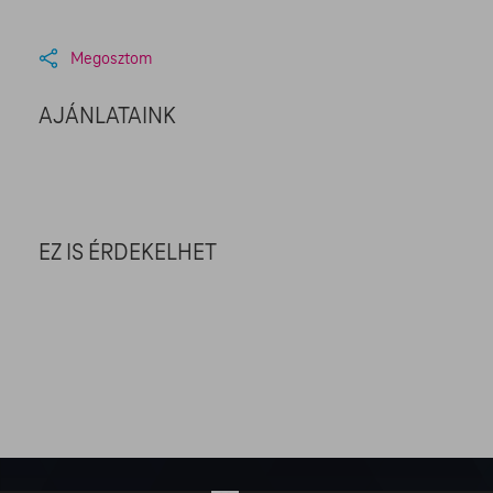
Megosztom
AJÁNLATAINK
EZ IS ÉRDEKELHET