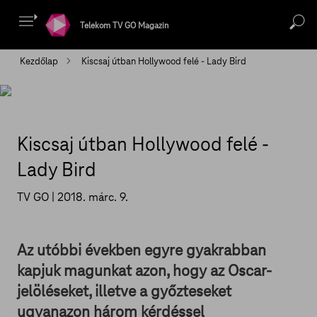
Telekom TV GO Magazin
Kezdőlap
Kiscsaj útban Hollywood felé - Lady Bird
Kiscsaj útban Hollywood felé -
Lady Bird
TV GO |
2018. márc. 9.
Az utóbbi években egyre gyakrabban
kapjuk magunkat azon, hogy az Oscar-
jelöléseket, illetve a győzteseket
ugyanazon három kérdéssel