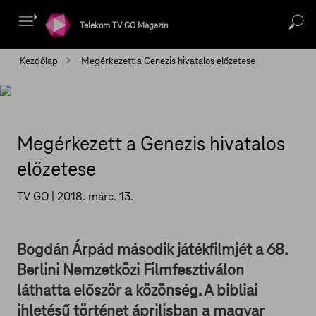
Telekom TV GO Magazin
Kezdőlap
Megérkezett a Genezis hivatalos előzetese
Megérkezett a Genezis hivatalos
előzetese
TV GO |
2018. márc. 13.
Bogdán Árpád második játékfilmjét a 68.
Berlini Nemzetközi Filmfesztiválon
láthatta először a közönség. A bibliai
ihletésű történet áprilisban a magyar