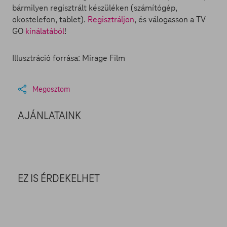
bármilyen regisztrált készüléken (számítógép,
okostelefon, tablet).
Regisztráljon
, és válogasson a TV
GO
kínálatából
!
Illusztráció forrása: Mirage Film
Megosztom
AJÁNLATAINK
EZ IS ÉRDEKELHET