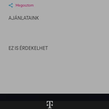
Megosztom
AJÁNLATAINK
EZ IS ÉRDEKELHET