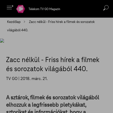
Telekom TV GO Magazin
Kezdőlap
Zacc nélkül - Friss hírek a filmek és sorozatok
világából 440.
Zacc nélkül - Friss hírek a filmek
és sorozatok világából 440.
TV GO |
2018. márc. 21.
A sztárok, filmek és sorozatok világából
elhozzuk a legfrissebb pletykákat,
sztorikat és információkat, hogy a