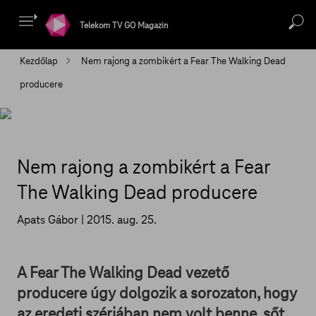
Telekom TV GO Magazin
Kezdőlap
Nem rajong a zombikért a Fear The Walking Dead
producere
Nem rajong a zombikért a Fear
The Walking Dead producere
Apats Gábor |
2015. aug. 25.
A Fear The Walking Dead vezető
producere úgy dolgozik a sorozaton, hogy
az eredeti szériában nem volt benne, sőt