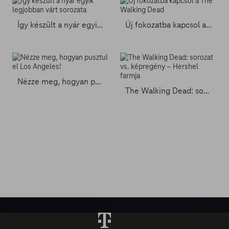
Így készült a nyár egyik legjobban várt sorozata
Új fokozatba kapcsol a The Walking Dead
Nézze meg, hogyan pusztul el Los Angeles!
The Walking Dead: sorozat vs. képregény – Hershel farmja