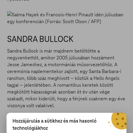
SANDRA BULLOCK
Sandra Bullock is már majdnem betöltötte a
negyvenkettőt, amikor 2005 júliusában hozzáment
Jesse Jameshez, a motormániás műsorvezetőhöz. A
ceremónia naplementekor zajlott, egy Santa Barbara-i
ranchon, több száz meghívott – köztük a Hells Angels
tagjai – jelenlétében. A romantikus keretek között
megkötött házasságnak azonban öt év után vége
szakadt, mikor kiderült, hogy a férjnek csaknem egy éve
viszonya volt valakivel.
Hozzájárulás a sütikhez és más hasonló
technológiákhoz