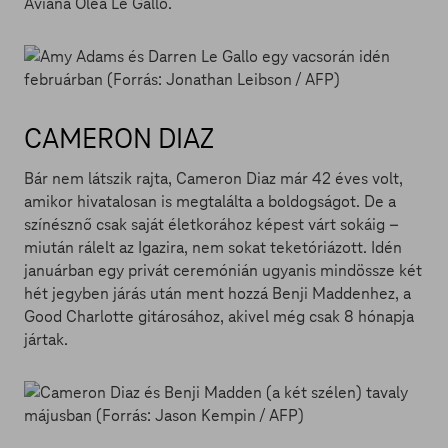
Aviana Olea Le Gallo.
CAMERON DIAZ
Bár nem látszik rajta, Cameron Diaz már 42 éves volt,
amikor hivatalosan is megtalálta a boldogságot. De a
színésznő csak saját életkorához képest várt sokáig –
miután rálelt az Igazira, nem sokat teketóriázott. Idén
januárban egy privát ceremónián ugyanis mindössze két
hét jegyben járás után ment hozzá Benji Maddenhez, a
Good Charlotte gitárosához, akivel még csak 8 hónapja
jártak.