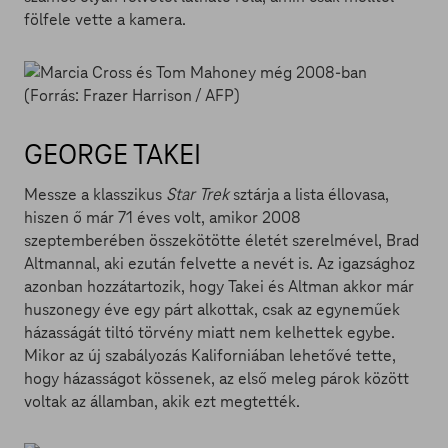
fölfele vette a kamera.
GEORGE TAKEI
Messze a klasszikus
Star Trek
sztárja a lista éllovasa,
hiszen ő már 71 éves volt, amikor 2008
szeptemberében összekötötte életét szerelmével, Brad
Altmannal, aki ezután felvette a nevét is. Az igazsághoz
azonban hozzátartozik, hogy Takei és Altman akkor már
huszonegy éve egy párt alkottak, csak az egyneműek
házasságát tiltó törvény miatt nem kelhettek egybe.
Mikor az új szabályozás Kaliforniában lehetővé tette,
hogy házasságot kössenek, az első meleg párok között
voltak az államban, akik ezt megtették.