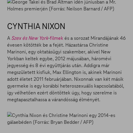
CYNTHIA NIXON
A
Szex és New York
-
filmek
és a sorozat Mirandájának 46
évesen kötötték be a fejét. Házastársa Christine
Marinoni, egy oktatásügyi szakember, akivel New
Yorkban keltek egybe, 2012 májusában, háromévi
jegyesség és 8 évi együttjárás után. Addigra már
megszületett kisfiuk, Max Ellington is, akinek Marinoni
adott életet 2011 februárjában. Nixonnak van két másik
gyermeke is egy korábbi heteroszexuális kapcsolatából,
így vélhetően ezért döntöttek úgy, hogy szerelme is
megtapasztalhassa a várandósság élményét.