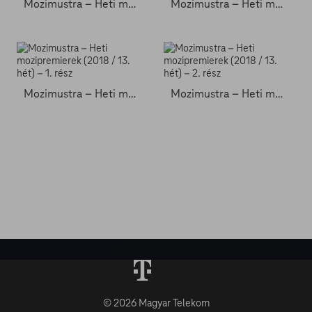
Mozimustra – Heti mozipremierek (2018 / 11. hét) – 2. rész
Mozimustra – Heti mozipremierek (2018 / 12. hét)
Mozimustra – Heti mozipremierek (2018 / 13. hét) – 1. rész
Mozimustra – Heti mozipremierek (2018 / 13. hét) – 2. rész
© 2026 Magyar Telekom