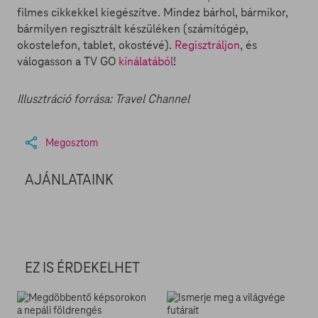
filmes cikkekkel kiegészítve. Mindez bárhol, bármikor,
bármilyen regisztrált készüléken (számítógép,
okostelefon, tablet, okostévé).
Regisztráljon
, és
válogasson a TV GO
kínálatából
!
Illusztráció forrása: Travel Channel
Megosztom
AJÁNLATAINK
EZ IS ÉRDEKELHET