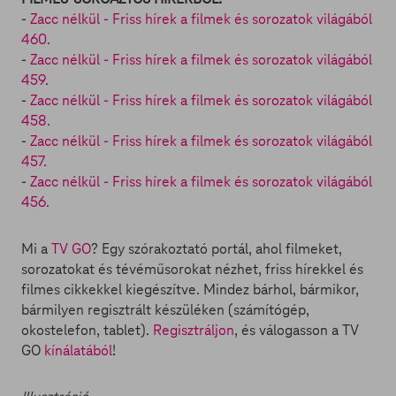
-
Zacc nélkül - Friss hírek a filmek és sorozatok világából
460.
-
Zacc nélkül - Friss hírek a filmek és sorozatok világából
459.
-
Zacc nélkül - Friss hírek a filmek és sorozatok világából
458.
-
Zacc nélkül - Friss hírek a filmek és sorozatok világából
457.
-
Zacc nélkül - Friss hírek a filmek és sorozatok világából
456.
Mi a
TV GO
? Egy szórakoztató portál, ahol filmeket,
sorozatokat és tévéműsorokat nézhet, friss hírekkel és
filmes cikkekkel kiegészítve. Mindez bárhol, bármikor,
bármilyen regisztrált készüléken (számítógép,
okostelefon, tablet).
Regisztráljon
, és válogasson a TV
GO
kínálatából
!