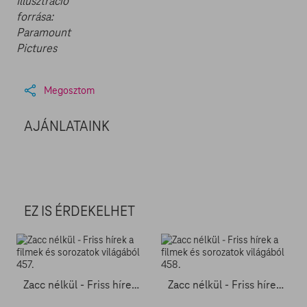
Illusztráció
forrása:
Paramount
Pictures
Megosztom
AJÁNLATAINK
EZ IS ÉRDEKELHET
Zacc nélkül - Friss hírek a filmek és sorozatok világából 457.
Zacc nélkül - Friss hírek a filmek és sorozatok világából 458.