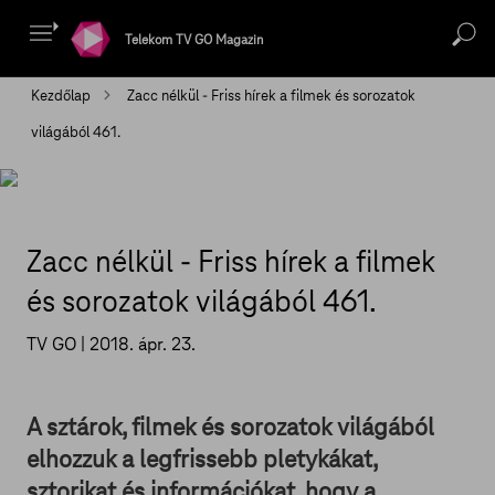
Telekom TV GO Magazin
Kezdőlap
Zacc nélkül - Friss hírek a filmek és sorozatok
világából 461.
Zacc nélkül - Friss hírek a filmek
és sorozatok világából 461.
TV GO |
2018. ápr. 23.
A sztárok, filmek és sorozatok világából
elhozzuk a legfrissebb pletykákat,
sztorikat és információkat, hogy a