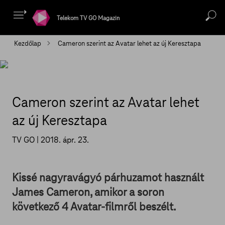
Telekom TV GO Magazin
Kezdőlap
Cameron szerint az Avatar lehet az új Keresztapa
Cameron szerint az Avatar lehet
az új Keresztapa
TV GO |
2018. ápr. 23.
Kissé nagyravágyó párhuzamot használt
James Cameron, amikor a soron
következő 4 Avatar-filmről beszélt.