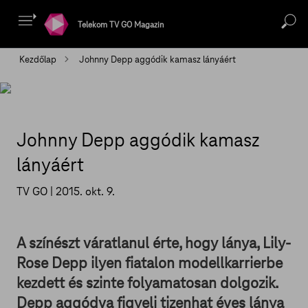
Telekom TV GO Magazin
Kezdőlap
Johnny Depp aggódik kamasz lányáért
Johnny Depp aggódik kamasz
lányáért
TV GO |
2015. okt. 9.
A színészt váratlanul érte, hogy lánya, Lily-
Rose Depp ilyen fiatalon modellkarrierbe
kezdett és szinte folyamatosan dolgozik.
Depp aggódva figyeli tizenhat éves lánya