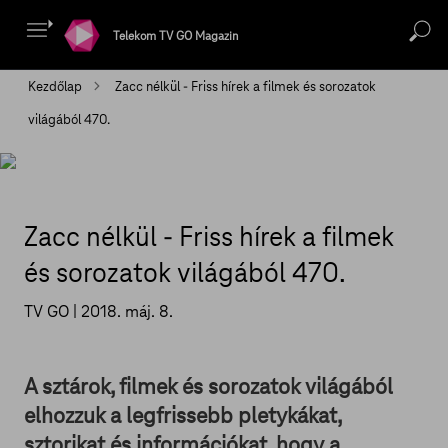
Telekom TV GO Magazin
Kezdőlap
Zacc nélkül - Friss hírek a filmek és sorozatok
világából 470.
Zacc nélkül - Friss hírek a filmek
és sorozatok világából 470.
TV GO |
2018. máj. 8.
A sztárok, filmek és sorozatok világából
elhozzuk a legfrissebb pletykákat,
sztorikat és információkat, hogy a