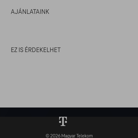
AJÁNLATAINK
EZ IS ÉRDEKELHET
© 2026 Magyar Telekom