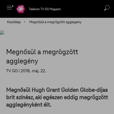
Telekom TV GO Magazin
Kezdőlap
Megnősül a megrögzött agglegény
Megnősül a megrögzött
agglegény
TV GO |
2018. máj. 22.
Megnősül Hugh Grant Golden Globe-díjas
brit színész, aki egészen eddig megrögzött
agglegényként élt.