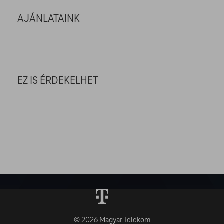
AJÁNLATAINK
EZ IS ÉRDEKELHET
© 2026 Magyar Telekom