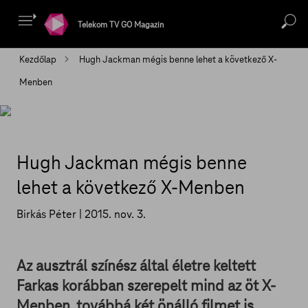
Telekom TV GO Magazin
Kezdőlap
Hugh Jackman mégis benne lehet a következő X-
Menben
Hugh Jackman mégis benne
lehet a következő X-Menben
Birkás Péter |
2015. nov. 3.
Az ausztrál színész által életre keltett
Farkas korábban szerepelt mind az öt X-
Menben, továbbá két önálló filmet is