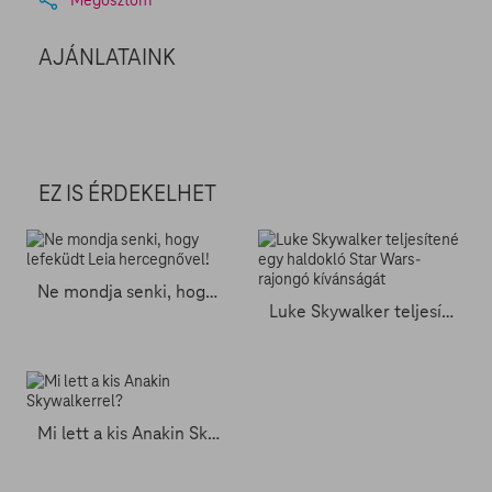
AJÁNLATAINK
EZ IS ÉRDEKELHET
Ne mondja senki, hogy lefeküdt Leia hercegnővel!
Luke Skywalker teljesítené egy haldokló Star Wars-rajongó kívánságát
Mi lett a kis Anakin Skywalkerrel?