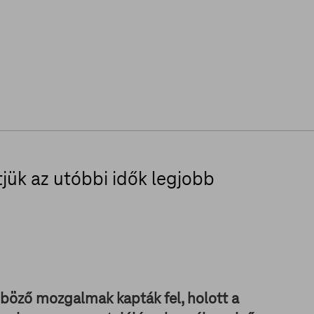
tjük az utóbbi idők legjobb
nböző mozgalmak kapták fel, holott a