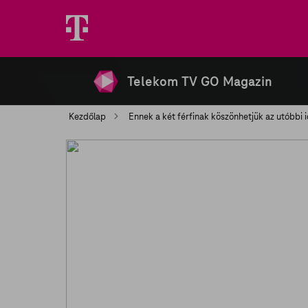
Telekom TV GO Magazin
Kezdőlap
Ennek a két férfinak köszönhetjük az utóbbi i