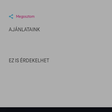
Megosztom
AJÁNLATAINK
EZ IS ÉRDEKELHET