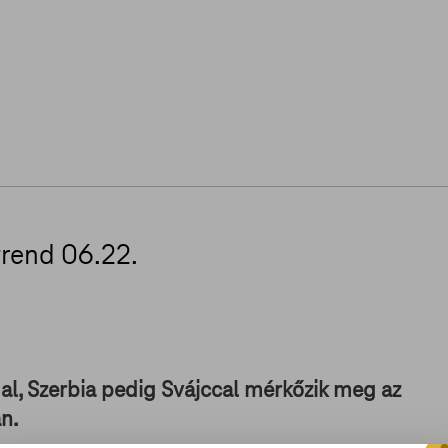
trend 06.22.
ddal, Szerbia pedig Svájccal mérkőzik meg az
n.