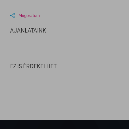
Megosztom
AJÁNLATAINK
EZ IS ÉRDEKELHET