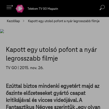
Telekom TV GO Magazin
Kezdőlap
Kapott egy utolsó pofont a nyár legrosszabb filmje
Kapott egy utolsó pofont a nyár
legrosszabb filmje
TV GO |
2015. nov. 26.
Ezúttal biztos mindenki egyetért majd az
őszinte előzeteseket gyártó csapat
kritikájával és vicces videójával. A
Fantasztikus Négyes szerintük „egy olyan