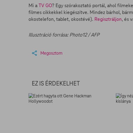
Mi a
TV GO
? Egy szórakoztató portál, ahol filmek
filmes cikkekkel kiegészítve. Mindez bárhol, bárm
okostelefon, tablet, okostévé).
Regisztráljon
, és 
Illusztráció forrása: Photo12 / AFP
Megosztom
EZ IS ÉRDEKELHET