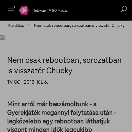
Telekom TV GO Magazin
Kezdőlap
Nem csak rebootban, sorozatban is visszatér Chucky
Nem csak rebootban, sorozatban
is visszatér Chucky
TV GO |
2018. júl. 6.
Mint arról már beszámoltunk - a
Gyerekjáték megannyi folytatása után -
legközelebb egy rebootban láthatjuk
viszont minden idők legcukibb