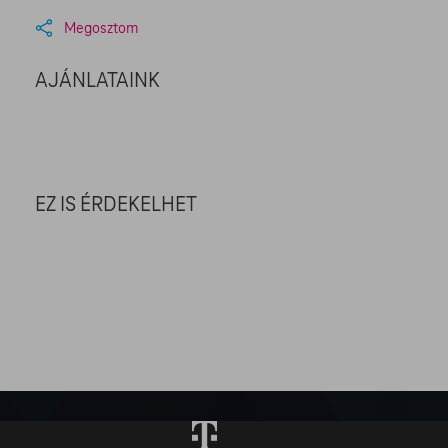
Megosztom
AJÁNLATAINK
EZ IS ÉRDEKELHET