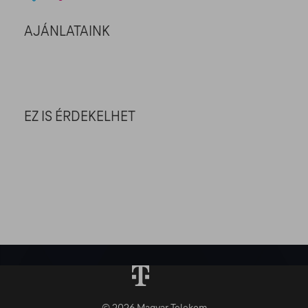
AJÁNLATAINK
EZ IS ÉRDEKELHET