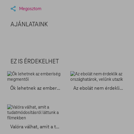
Megosztom
AJÁNLATAINK
EZ IS ÉRDEKELHET
Ők lehetnek az emberiség megmentői
Az ebolát nem érdeklik az országhatárok, velünk utazik
Valóra válhat, amit a tudatmódosításról láttunk a filmekben