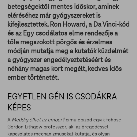
betegségektől mentes időskor, aminek
eléréséhez már gyógyszereket is
kifejlesztettek. Ron Howard, a Da Vinci-kód
és az Egy csodálatos elme rendezője a
tőle megszokott pörgős és érzelmes
módján mutatja meg a kutatók küzdelmét
a gyógyszer engedélyeztetéséért és
néhány magas kort megélt, kedves idős
ember történetét.
EGYETLEN GÉN IS CSODÁKRA
KÉPES
A
Meddig élhet az ember?
című epizód egyik főhőse
Gordon Lithgow professzor, aki az öregedéssel
kapcsolatos mechanizmusokat kutatja, és olyan