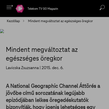
Telekom TV GO Magazin
Kezdőlap
Mindent megváltoztat az egészséges öregkor
Mindent megváltoztat az
egészséges öregkor
Lavicska Zsuzsanna |
2015. dec. 6.
A National Geographic Channel Áttörés a
jövőbe című sorozatának legújabb
epizódjában lelkes öregedéskutatók
bizonyítják, hogy igenis lehetséges egy