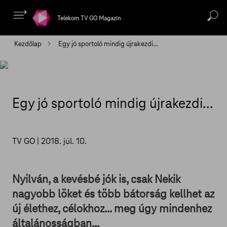
Telekom TV GO Magazin
Kezdőlap
Egy jó sportoló mindig újrakezdi... ​
Egy jó sportoló mindig újrakezdi...
TV GO |
2018. júl. 10.
Nyilván, a kevésbé jók is, csak Nekik
nagyobb löket és több bátorság kellhet az
új élethez, célokhoz... meg úgy mindenhez
általánosságban...