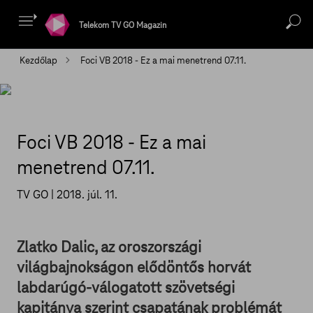
Telekom TV GO Magazin
Kezdőlap
Foci VB 2018 - Ez a mai menetrend 07.11.
Foci VB 2018 - Ez a mai
menetrend 07.11.
TV GO |
2018. júl. 11.
Zlatko Dalic, az oroszországi
világbajnokságon elődöntős horvát
labdarúgó-válogatott szövetségi
kapitánya szerint csapatának problémát