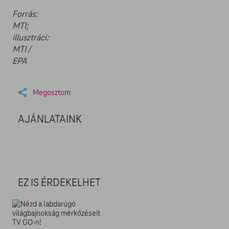
Forrás:
MTI;
illusztráci:
MTI /
EPA
Megosztom
AJÁNLATAINK
EZ IS ÉRDEKELHET