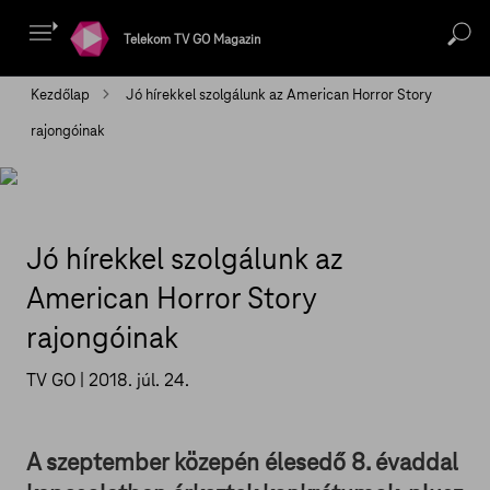
Telekom TV GO Magazin
Kezdőlap
Jó hírekkel szolgálunk az American Horror Story
rajongóinak
Jó hírekkel szolgálunk az
American Horror Story
rajongóinak
TV GO |
2018. júl. 24.
A szeptember közepén élesedő 8. évaddal