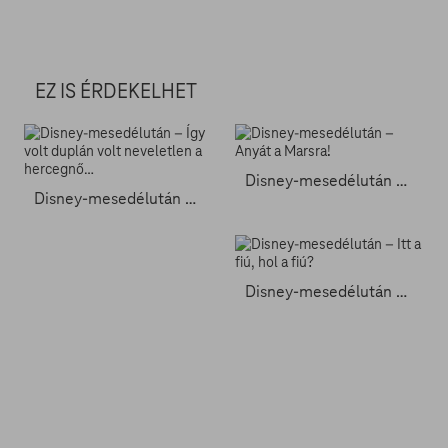
EZ IS ÉRDEKELHET
Disney-mesedélután – Anyát a Marsra!
Disney-mesedélután – Így volt duplán volt neveletlen a hercegnő…
Disney-mesedélután – Itt a fiú, hol a fiú?