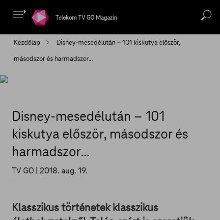
Telekom TV GO Magazin
Kezdőlap
Disney-mesedélután – 101 kiskutya először,
másodszor és harmadszor…
Disney-mesedélután – 101
kiskutya először, másodszor és
harmadszor…
TV GO |
2018. aug. 19.
Klasszikus történetek klasszikus