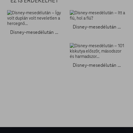
EZ IS ÉRDEKELHET
Disney-mesedélután – Itt a fiú, hol a fiú?
Disney-mesedélután – Így volt duplán volt neveletlen a hercegnő…
Disney-mesedélután – 101 kiskutya először, másodszor és harmadszor…