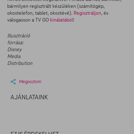
bármilyen regisztrált készüléken (számítógép,
okostelefon, tablet, okostévé).
Regisztráljon
, és
válogasson a TV GO
kínálatából
!
Illusztráció
forrása:
Disney
Media
Distribution
Megosztom
AJÁNLATAINK