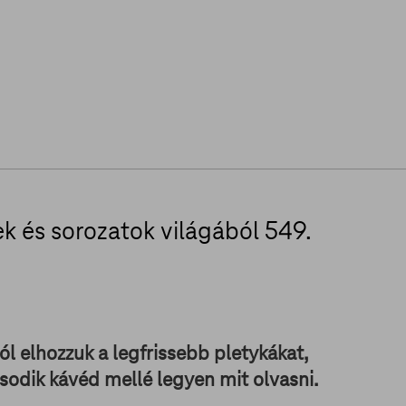
mek és sorozatok világából 549.
ól elhozzuk a legfrissebb pletykákat,
sodik kávéd mellé legyen mit olvasni.