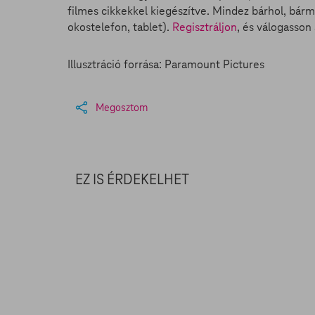
filmes cikkekkel kiegészítve. Mindez bárhol, bárm
okostelefon, tablet).
Regisztráljon
, és válogasso
Illusztráció forrása: Paramount Pictures
Megosztom
EZ IS ÉRDEKELHET