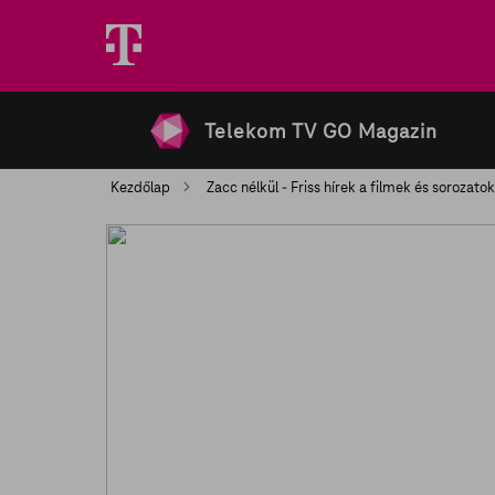
Telekom TV GO Magazin
Kezdőlap
Zacc nélkül - Friss hírek a filmek és sorozato