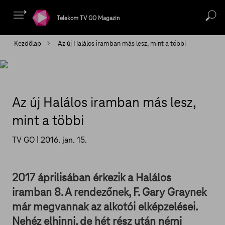
Telekom TV GO Magazin
Kezdőlap
Az új Halálos iramban más lesz, mint a többi
Az új Halálos iramban más lesz,
mint a többi
TV GO |
2016. jan. 15.
2017 áprilisában érkezik a Halálos
iramban 8. A rendezőnek, F. Gary Graynek
már megvannak az alkotói elképzelései.
Nehéz elhinni, de hét rész után némi