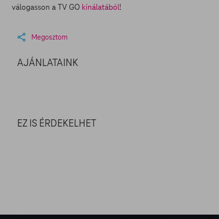
válogasson a TV GO
kínálatából
!
Megosztom
AJÁNLATAINK
EZ IS ÉRDEKELHET