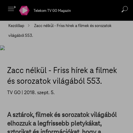
Telekom TV GO Magazin
Kezdőlap
Zacc nélkül - Friss hírek a filmek és sorozatok
világából 553.
Zacc nélkül - Friss hírek a filmek
és sorozatok világából 553.
TV GO |
2018. szept. 5.
A sztárok, filmek és sorozatok világából
elhozzuk a legfrissebb pletykákat,
sztorikat és információkat, hogy a