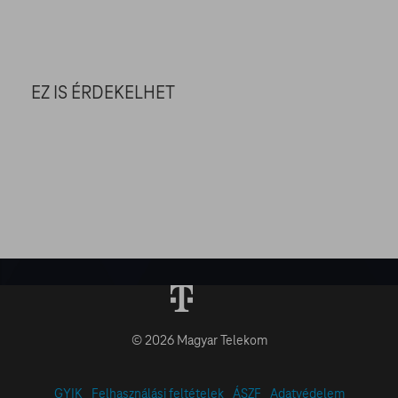
EZ IS ÉRDEKELHET
© 2026 Magyar Telekom
GYIK
Felhasználási feltételek
ÁSZF
Adatvédelem