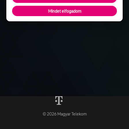
Mindet elfogadom
© 2026 Magyar Telekom