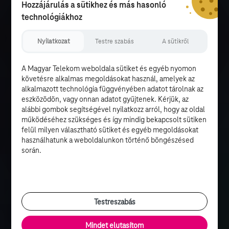
Hozzájárulás a sütikhez és más hasonló
technológiákhoz
Nyilatkozat
Testre szabás
A sütikről
A Magyar Telekom weboldala sütiket és egyéb nyomon
követésre alkalmas megoldásokat használ, amelyek az
alkalmazott technológia függvényében adatot tárolnak az
eszközödön, vagy onnan adatot gyűjtenek. Kérjük, az
alábbi gombok segítségével nyilatkozz arról, hogy az oldal
működéséhez szükséges és így mindig bekapcsolt sütiken
felül milyen választható sütiket és egyéb megoldásokat
használhatunk a weboldalunkon történő böngészésed
során.
Testreszabás
Mindet elutasítom