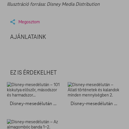
Illusztráció forrása: Disney Media Distribution
Megosztom
AJÁNLATAINK
EZ IS ÉRDEKELHET
Disney-mesedélután – 101 kiskutya először, másodszor és harmadszor…
Disney-mesedélután – Állati történetek és kalandok minden mennyiségben 2.