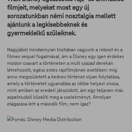
filmjeit, melyeket most egy új
sorozatunkban némi nosztalgia mellett
ajánlunk a legkisebbeknek és
gyermeklelkű szüleiknek.
Nagyjából mindannyian tisztában vagyunk a reboot és a
filmes sequel fogalmával, ám a Disney egy igen érdekes
módon csavart a történeten a múlt század derekán
létrehozott, egész estés rajzfilmjének esetében: míg
anno megszületett a kedves történet olyan folytatása,
amely a történetet ugyanabba az időbe helyezi vissza,
mint amiben az eredeti játszódott, ám egy teljesen más
aspektusból közelíti meg a cselekményt. Amolyan
elágazása lett a második film, nem igaz?