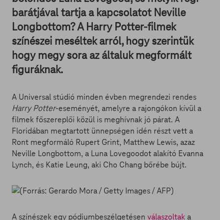
barátjával tartja a kapcsolatot Neville
Longbottom? A Harry Potter-filmek
színészei meséltek arról, hogy szerintük
hogy megy sora az általuk megformált
figuráknak.
A Universal stúdió minden évben megrendezi rendes
Harry Potter
-eseményét, amelyre a rajongókon kívül a
filmek főszereplői közül is meghívnak jó párat. A
Floridában megtartott ünnepségen idén részt vett a
Ront megformáló Rupert Grint, Matthew Lewis, azaz
Neville Longbottom, a Luna Lovegoodot alakító Evanna
Lynch, és Katie Leung, aki Cho Chang bőrébe bújt.
A színészek egy pódiumbeszélgetésen
válaszoltak
a