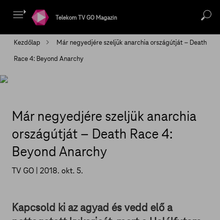
Telekom TV GO Magazin
Kezdőlap
Már negyedjére szeljük anarchia országútját – Death
Race 4: Beyond Anarchy
Már negyedjére szeljük anarchia
országútját – Death Race 4:
Beyond Anarchy
TV GO |
2018. okt. 5.
Kapcsold ki az agyad és vedd elő a