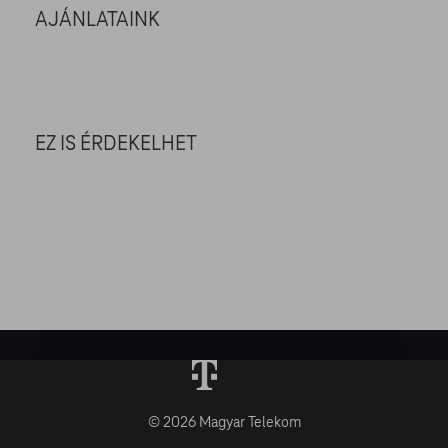
AJÁNLATAINK
EZ IS ÉRDEKELHET
© 2026 Magyar Telekom