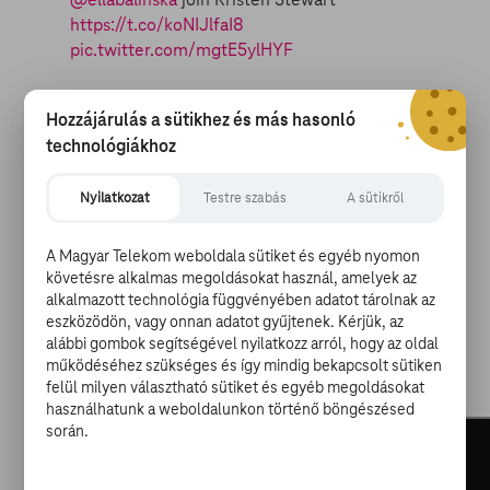
https://t.co/koNIJlfaI8
pic.twitter.com/mgtE5ylHYF
— Hollywood Reporter (@THR)
2018. július 26.
Hozzájárulás a sütikhez és más hasonló
Az amazon trió azonban nem marad ellenfél nélkül,
technológiákhoz
hiszen a kínálkozó lehetőséggel a megújuló Terminátor
forgalmazója is élt. Érdekes csata lesz kettőjüké, s hogy
Nyilatkozat
Testre szabás
A sütikről
melyik produkció premierjére mennek el többen azt
szinte lehetetlen megjósolni. Míg a Charlie Angyalai
A Magyar Telekom weboldala sütiket és egyéb nyomon
üzenete a fiatalabbak számára lehet érdekesebb, addig
követésre alkalmas megoldásokat használ, amelyek az
a Terminátor reboot a nosztalgiázó férfiakat
alkalmazott technológia függvényében adatot tárolnak az
csalogathatja a pénztárakhoz. A párbaj kimeneteléről
eszközödön, vagy onnan adatot gyűjtenek. Kérjük, az
alábbi gombok segítségével nyilatkozz arról, hogy az oldal
szóló találgatást árnyalja, hogy mindkét film akció
működéséhez szükséges és így mindig bekapcsolt sütiken
kategóriában indul.
felül milyen választható sütiket és egyéb megoldásokat
használhatunk a weboldalunkon történő böngészésed
során.