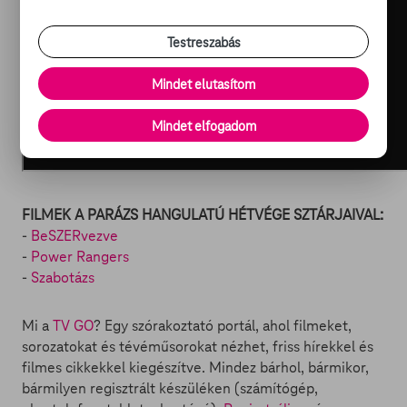
Testreszabás
Mindet elutasítom
Mindet elfogadom
FILMEK A PARÁZS HANGULATÚ HÉTVÉGE SZTÁRJAIVAL:
-
BeSZERvezve
-
Power Rangers
-
Szabotázs
Mi a
TV GO
? Egy szórakoztató portál, ahol filmeket,
sorozatokat és tévéműsorokat nézhet, friss hírekkel és
filmes cikkekkel kiegészítve. Mindez bárhol, bármikor,
bármilyen regisztrált készüléken (számítógép,