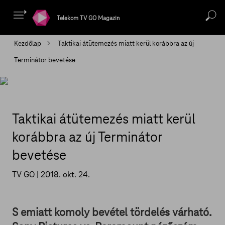
Telekom TV GO Magazin
Kezdőlap
Taktikai átütemezés miatt kerül korábbra az új
Terminátor bevetése
Taktikai átütemezés miatt kerül
korábbra az új Terminátor
bevetése
TV GO |
2018. okt. 24.
S emiatt komoly bevétel tördelés várható.