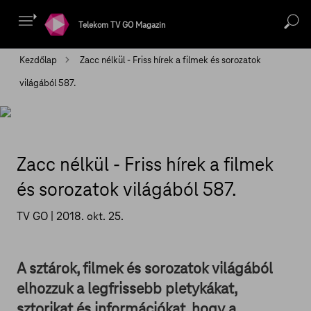
Telekom TV GO Magazin
Kezdőlap
Zacc nélkül - Friss hírek a filmek és sorozatok
világából 587.
Zacc nélkül - Friss hírek a filmek
és sorozatok világából 587.
TV GO |
2018. okt. 25.
A sztárok, filmek és sorozatok világából
elhozzuk a legfrissebb pletykákat,
sztorikat és információkat, hogy a