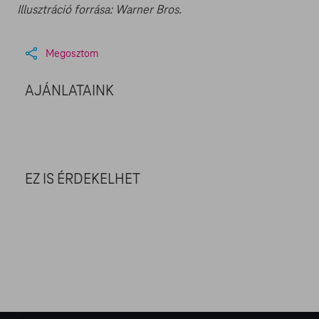
Illusztráció forrása: Warner Bros.
Megosztom
AJÁNLATAINK
EZ IS ÉRDEKELHET