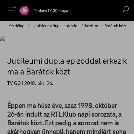
Telekom TV GO Magazin
Kezdőlap
Jubileumi dupla epizóddal érkezik ma a Barátok közt
Jubileumi dupla epizóddal érkezik
ma a Barátok közt
TV GO |
2018. okt. 26.
Éppen ma húsz éve, azaz 1998. október
26-án indult az RTL Klub napi sorozata, a
Barátok közt. Ezt pedig a sorozat nem is
akárhogyan ünnepli, hanem mindjárt soha