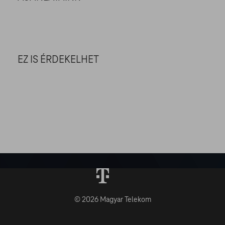
EZ IS ÉRDEKELHET
© 2026 Magyar Telekom