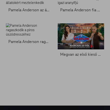
Pamela Anderson az állatokért meztelenkedik
Pamela Anderson fia egy igazi aranyifjú
Pamela Anderson ragaszkodik a piros úszódresszéhez
Megvan az első kieső - Exatlon 5. rész