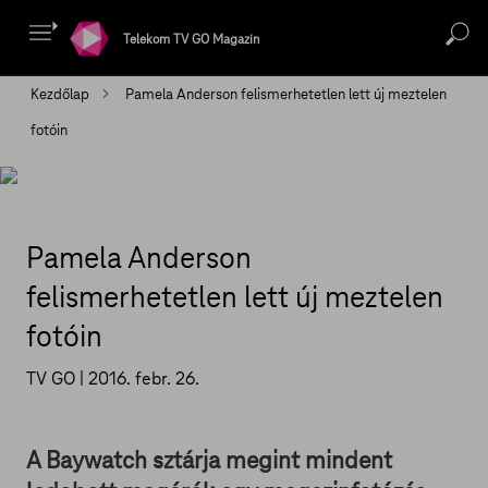
Telekom TV GO Magazin
Kezdőlap
Pamela Anderson felismerhetetlen lett új meztelen
fotóin
Pamela Anderson
felismerhetetlen lett új meztelen
fotóin
TV GO |
2016. febr. 26.
A Baywatch sztárja megint mindent