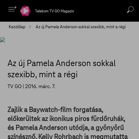
Telekom TV GO Magazin
Kezdőlap
Az új Pamela Anderson sokkal szexibb, mint a régi
Az új Pamela Anderson sokkal
szexibb, mint a régi
TV GO |
2016. márc. 7.
Zajlik a Baywatch-film forgatása,
előkerültek az ikonikus piros fürdőruhák,
és Pamela Anderson utódja, a gyönyörű
színésznő, Kelly Rohrbach is megmutatta