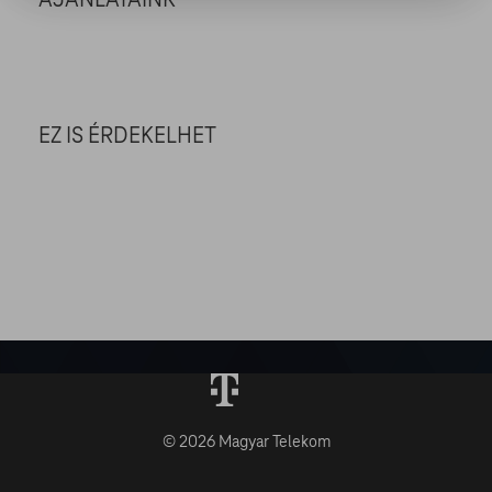
EZ IS ÉRDEKELHET
© 2026 Magyar Telekom