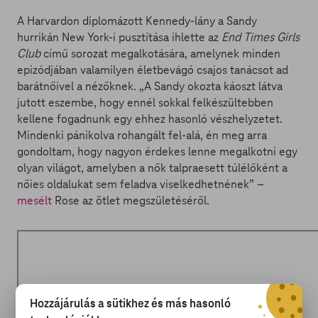
A Harvardon diplomázott Kennedy-lány a Sandy
hurrikán New York-i pusztítása ihlette az
End Times Girls
Club
című sorozat megalkotására, amelynek minden
epizódjában valamilyen életbevágó csajos tanácsot ad
barátnőivel a nézőknek. „A Sandy okozta káoszt látva
jutott eszembe, hogy ennél sokkal felkészültebben
kellene fogadnunk egy ehhez hasonló vészhelyzetet.
Mindenki pánikolva rohangált fel-alá, én meg arra
gondoltam, hogy nagyon érdekes lenne megalkotni egy
olyan világot, amelyben a nők talpraesett túlélőként a
nőies oldalukat sem feladva viselkedhetnének” –
mesélt
Rose az ötlet megszületéséről.
Hozzájárulás a sütikhez és más hasonló