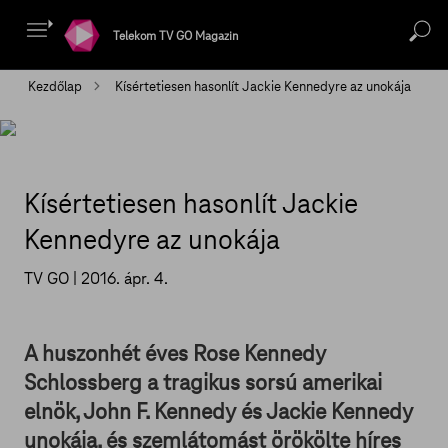
Telekom TV GO Magazin
Kezdőlap
Kísértetiesen hasonlít Jackie Kennedyre az unokája
Kísértetiesen hasonlít Jackie
Kennedyre az unokája
TV GO |
2016. ápr. 4.
A huszonhét éves Rose Kennedy
Schlossberg a tragikus sorsú amerikai
elnök, John F. Kennedy és Jackie Kennedy
unokája, és szemlátomást örökölte híres